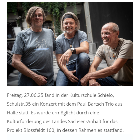
Freitag, 27.06.25 fand in der Kulturschule Schielo,
Schulstr.35 ein Konzert mit dem Paul Bartsch Trio aus
Halle statt. Es wurde ermöglicht durch eine
Kulturförderung des Landes Sachsen-Anhalt für das
Projekt Blossfeldt 160, in dessen Rahmen es stattfand.