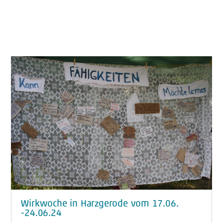
Wirkwoche in Harzgerode vom 17.06.
-24.06.24