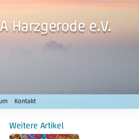
A Harzgerode e.V.
rum
Kontakt
Weitere Artikel