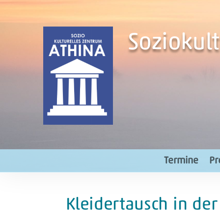
Soziokul
Termine
Pr
Kleidertausch in der