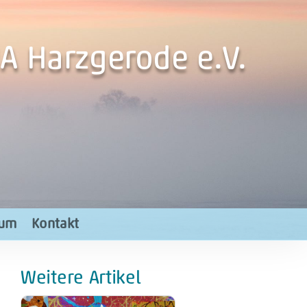
A Harzgerode e.V.
rum
Kontakt
Weitere Artikel