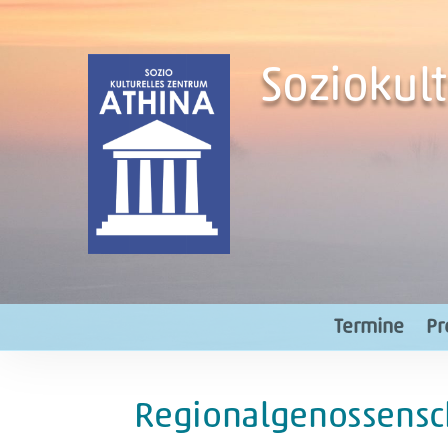
Soziokul
Termine
Pr
Regionalgenossensc