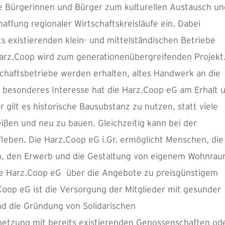
lle Bürgerinnen und Bürger zum kulturellen Austausch u
affung regionaler Wirtschaftskreisläufe ein. Dabei
s existierenden klein- und mittelständischen Betriebe
Harz.Coop wird zum generationenübergreifenden Projekt
haftsbetriebe werden erhalten, altes Handwerk an die
 besonderes Interesse hat die Harz.Coop eG am Erhalt 
gilt es historische Bausubstanz zu nutzen, statt viele
ßen und neu zu bauen. Gleichzeitig kann bei der
leben. Die Harz.Coop eG i.Gr. ermöglicht Menschen, die
gen, den Erwerb und die Gestaltung von eigenem Wohnra
die Harz.Coop eG über die Angebote zu preisgünstigem
Coop eG ist die Versorgung der Mitglieder mit gesunder
ind die Gründung von Solidarischen
netzung mit bereits existierenden Genossenschaften od