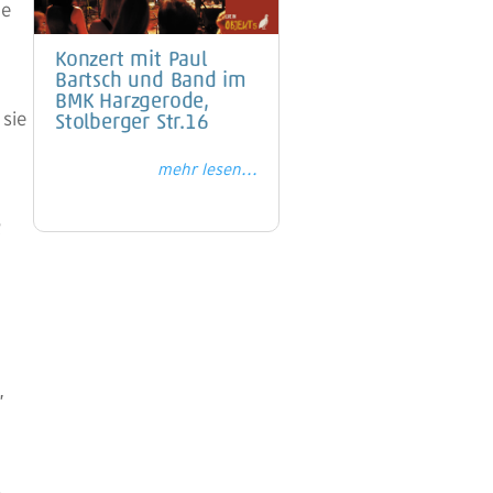
te
Konzert mit Paul
Bartsch und Band im
BMK Harzgerode,
 sie
Stolberger Str.16
mehr lesen...
R
,