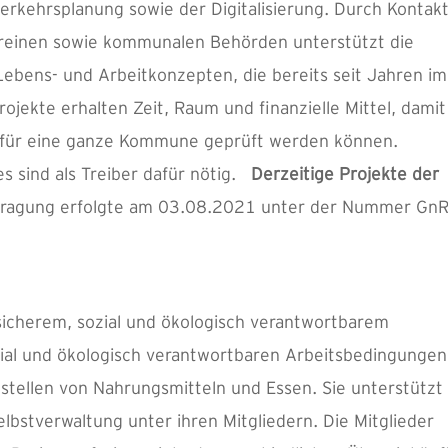
erkehrsplanung sowie der Digitalisierung. Durch Kontak
ereinen sowie kommunalen Behörden unterstützt die
bens- und Arbeitkonzepten, die bereits seit Jahren im
rojekte erhalten Zeit, Raum und finanzielle Mittel, damit
it für eine ganze Kommune geprüft werden können.
s sind als Treiber dafür nötig.
Derzeitige Projekte der
ntragung erfolgte am 03.08.2021 unter der Nummer Gn
sicherem, sozial und ökologisch verantwortbarem
ial und ökologisch verantwortbaren Arbeitsbedingungen
tellen von Nahrungsmitteln und Essen. Sie unterstützt
elbstverwaltung unter ihren Mitgliedern. Die Mitglieder