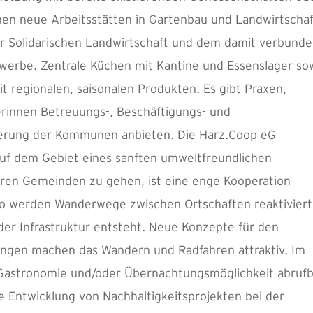
ehen neue Arbeitsstätten in Gartenbau und Landwirtscha
er Solidarischen Landwirtschaft und dem damit verbund
erbe. Zentrale Küchen mit Kantine und Essenslager so
it regionalen, saisonalen Produkten. Es gibt Praxen,
erinnen Betreuungs-, Beschäftigungs- und
kerung der Kommunen anbieten. Die Harz.Coop eG
auf dem Gebiet eines sanften umweltfreundlichen
eren Gemeinden zu gehen, ist eine enge Kooperation
 werden Wanderwege zwischen Ortschaften reaktiviert
er Infrastruktur entsteht. Neue Konzepte für den
ngen machen das Wandern und Radfahren attraktiv. Im
 Gastronomie und/oder Übernachtungsmöglichkeit abrufb
e Entwicklung von Nachhaltigkeitsprojekten bei der