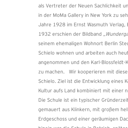
als Vertreter der Neuen Sachlichkeit 
in der MoMa Gallery in New York zu seh
Jahre 1928 im Ernst Wasmuth Verlag, Be
1932 erschien der Bildband
„Wunderga
seinem ehemaligen Wohnort Berlin Stegl
Schielo wohnen und arbeiten auch heute
angenommen und den Karl-Blossfeldt-K
zu machen. Wir kooperieren mit diese
Schielo. Ziel ist die Entwicklung eines 
Kultur aufs Land kombiniert mit einer n
Die Schule ist ein typischer Gründerze
gemauert aus Klinkern, mit großem he
Erdgeschoss und einer geräumigen Dac