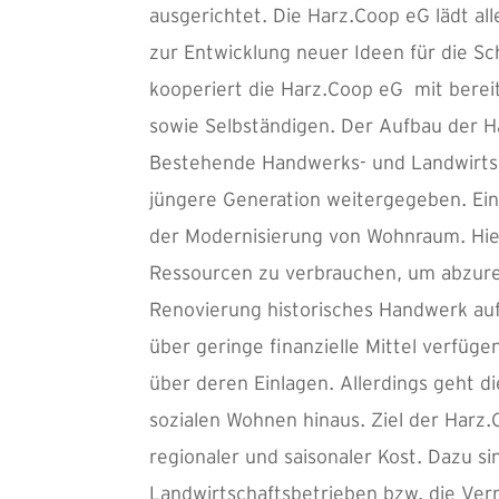
ausgerichtet. Die Harz.Coop eG lädt a
zur Entwicklung neuer Ideen für die Sch
kooperiert die Harz.Coop eG mit bereit
sowie Selbständigen. Der Aufbau der 
Bestehende Handwerks- und Landwirtsc
jüngere Generation weitergegeben. Ein
der Modernisierung von Wohnraum. Hier 
Ressourcen zu verbrauchen, um abzurei
Renovierung historisches Handwerk auf
über geringe finanzielle Mittel verfü
über deren Einlagen. Allerdings geht 
sozialen Wohnen hinaus. Ziel der Harz.
regionaler und saisonaler Kost. Dazu s
Landwirtschaftsbetrieben bzw. die Ver