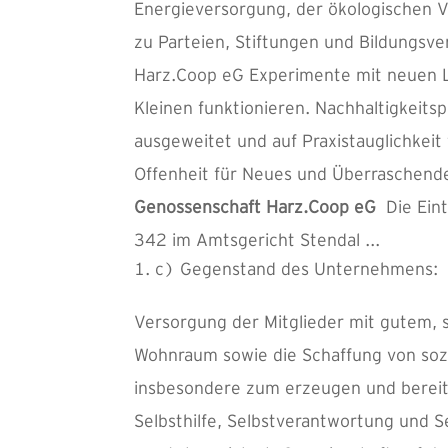
Energieversorgung, der ökologischen V
zu Parteien, Stiftungen und Bildungsv
Harz.Coop eG Experimente mit neuen Le
Kleinen funktionieren. Nachhaltigkeitsp
ausgeweitet und auf Praxistauglichke
Offenheit für Neues und Überraschende
Genossenschaft Harz.Coop eG
Die Ei
342 im Amtsgericht Stendal ...
c) Gegenstand des Unternehmens:
Versorgung der Mitglieder mit gutem, 
Wohnraum sowie die Schaffung von soz
insbesondere zum erzeugen und bereits
Selbsthilfe, Selbstverantwortung und S