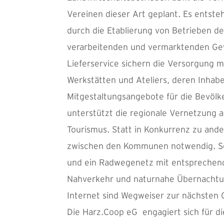
Vereinen dieser Art geplant. Es entst
durch die Etablierung von Betrieben d
verarbeitenden und vermarktenden Gew
Lieferservice sichern die Versorgung m
Werkstätten und Ateliers, deren Inhab
Mitgestaltungsangebote für die Bevöl
unterstützt die regionale Vernetzung 
Tourismus. Statt in Konkurrenz zu and
zwischen den Kommunen notwendig. So
und ein Radwegenetz mit entsprechend
Nahverkehr und naturnahe Übernachtu
Internet sind Wegweiser zur nächsten
Die Harz.Coop eG engagiert sich für di