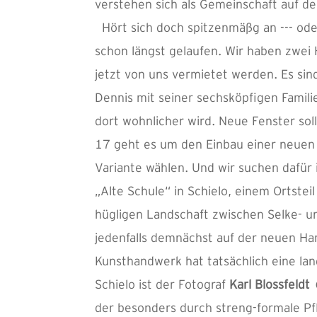
verstehen sich als Gemeinschaft auf de
Hört sich doch spitzenmäßg an --- ode
schon längst gelaufen. Wir haben zwei
jetzt von uns vermietet werden. Es si
Dennis mit seiner sechsköpfigen Familie
dort wohnlicher wird. Neue Fenster sol
17 geht es um den Einbau einer neuen 
Variante wählen. Und wir suchen dafür 
„Alte Schule“ in Schielo, einem Ortstei
hügligen Landschaft zwischen Selke- und 
jedenfalls demnächst auf der neuen Ha
Kunsthandwerk hat tatsächlich eine la
Schielo ist der Fotograf
Karl Blossfeldt
(
der besonders durch streng-formale Pfl