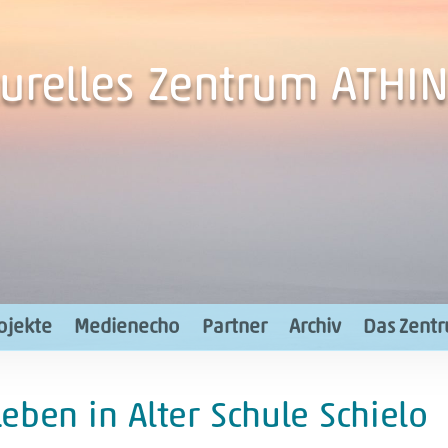
turelles Zentrum ATHIN
ojekte
Medienecho
Partner
Archiv
Das Zent
eben in Alter Schule Schielo