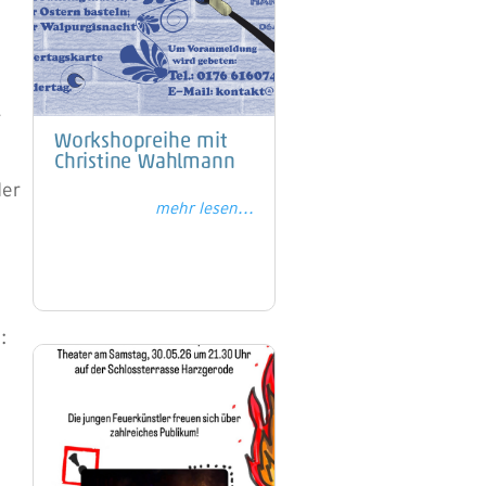
r
Workshopreihe mit
Christine Wahlmann
der
mehr lesen...
: