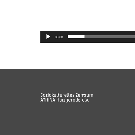
00:00
Soziokulturelles Zentrum
ATHINA Harzgerode e.V.