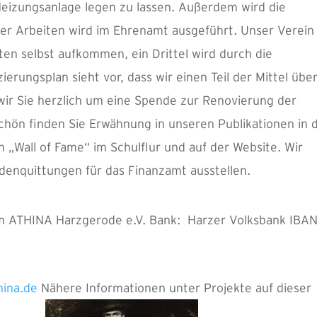
Heizungsanlage legen zu lassen. Außerdem wird die
der Arbeiten wird im Ehrenamt ausgeführt. Unser Verein
sten selbst aufkommen, ein Drittel wird durch die
ierungsplan sieht vor, dass wir einen Teil der Mittel übe
ir Sie herzlich um eine Spende zur Renovierung der
schön finden Sie Erwähnung in unseren Publikationen in 
n „Wall of Fame“ im Schulflur und auf der Website. Wir
denquittungen für das Finanzamt ausstellen.
um ATHINA Harzgerode e.V. Bank: Harzer Volksbank IBAN
hina.de
Nähere Informationen unter Projekte auf dieser