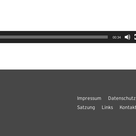
00:34
Impressum
Datenschutz
Satzung
Links
Kontak