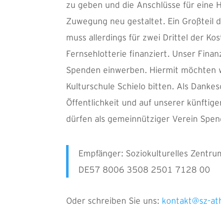
zu geben und die Anschlüsse für eine 
Zuwegung neu gestaltet. Ein Großteil 
muss allerdings für zwei Drittel der Ko
Fernsehlotterie finanziert. Unser Finanz
Spenden einwerben. Hiermit möchten w
Kulturschule Schielo bitten. Als Danke
Öffentlichkeit und auf unserer künftige
dürfen als gemeinnütziger Verein Spen
Empfänger: Soziokulturelles Zentr
DE57 8006 3508 2501 7128 00
Oder schreiben Sie uns:
kontakt@sz-at