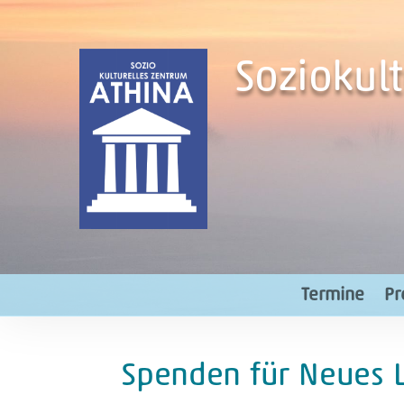
Soziokul
Termine
Pr
Spenden für Neues L