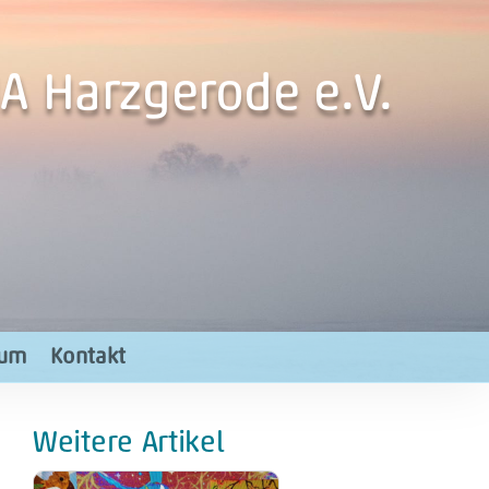
A Harzgerode e.V.
rum
Kontakt
Weitere Artikel