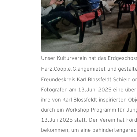
Unser Kulturverein hat das Erdgeschos
Harz.Coop.e.G.angemietet und gestalt
Freundeskreis Karl Blossfeldt Schielo
Fotografen am 13.Juni 2025 eine überr
ihre von Karl Blossfeldt inspirierten O
durch ein Workshop Programm für Jung 
13.Juli 2025 statt. Der Verein hat För
bekommen, um eine behindertengerechte